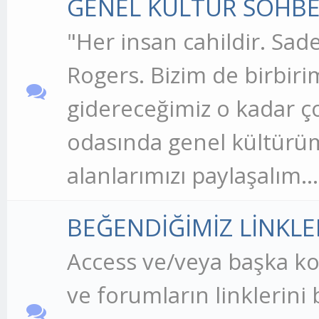
GENEL KÜLTÜR SOHBE
"Her insan cahildir. Sade
Rogers. Bizim de birbiri
gidereceğimiz o kadar ço
odasında genel kültürümü
alanlarımızı paylaşalım...
BEĞENDİĞİMİZ LİNKLE
Access ve/veya başka k
ve forumların linklerini 