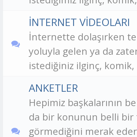
İNTERNET VİDEOLARI
İnternette dolaşırken t
yoluyla gelen ya da zate
istediğiniz ilginç, komik,
ANKETLER
Hepimiz başkalarının be
da bir konunun belli bir
görmediğini merak ederiz