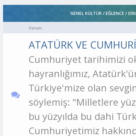
'GENEL KÜLTÜR / EĞLENCE / DİN
Forum
ATATÜRK VE CUMHURİ
Cumhuriyet tarihimizi o
hayranlığımız, Atatürk'
Türkiye'mize olan sevgim
söylemiş: "Milletlere yüzy
bu yüzyılda bu dahi Türk'
Cumhuriyetimiz hakkında