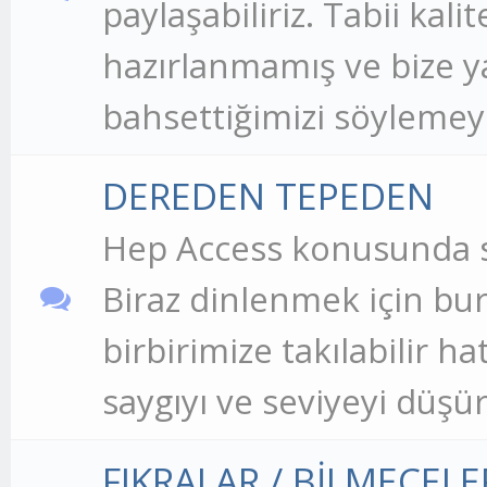
paylaşabiliriz. Tabii kali
hazırlanmamış ve bize ya
bahsettiğimizi söylemeye
DEREDEN TEPEDEN
Hep Access konusunda soh
Biraz dinlenmek için bur
birbirimize takılabilir hat
saygıyı ve seviyeyi düşü
FIKRALAR / BİLMECELE