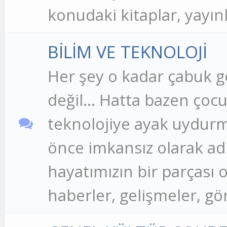
konudaki kitaplar, yayınla
BİLİM VE TEKNOLOJİ
Her şey o kadar çabuk g
değil... Hatta bazen çocu
teknolojiye ayak uydurm
önce imkansız olarak ad
hayatımızın bir parçası ol
haberler, gelişmeler, görüş